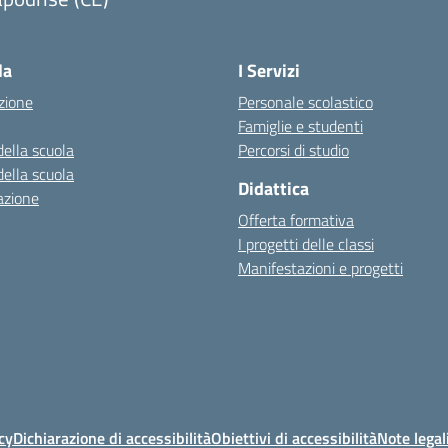
Visita la pagina iniziale della scuola
la
I Servizi
zione
Personale scolastico
Famiglie e studenti
della scuola
Percorsi di studio
della scuola
Didattica
azione
Offerta formativa
I progetti delle classi
Manifestazioni e progetti
cy
Dichiarazione di accessibilità
Obiettivi di accessibilità
Note legal