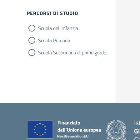
Filtri
PERCORSI DI STUDIO
Scuola dell'Infanzia
Scuola Primaria
Scuola Secondaria di primo grado
Is
G
Ca