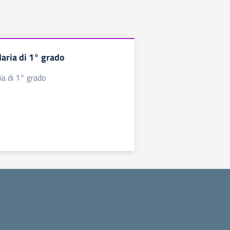
aria di 1° grado
a di 1° grado