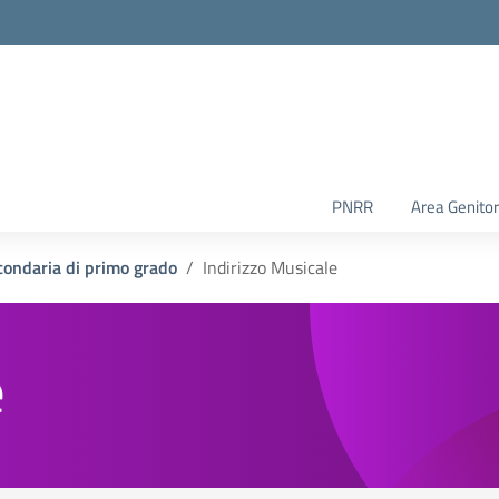
PNRR
Area Genitor
condaria di primo grado
Indirizzo Musicale
e