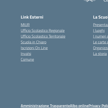
— 
Link Esterni
La Scuo
MIUR
Presenta
Ufficio Scolastico Regionale
I luoghi
Ufficio Scolastico Territoriale
I numeri 
Scuola in Chiaro
Le carte 
Iscrizioni On Line
Organizz
Invalsi
La storia
Comune
Amministrazione Trasparente
Albo online
Privacy Poli