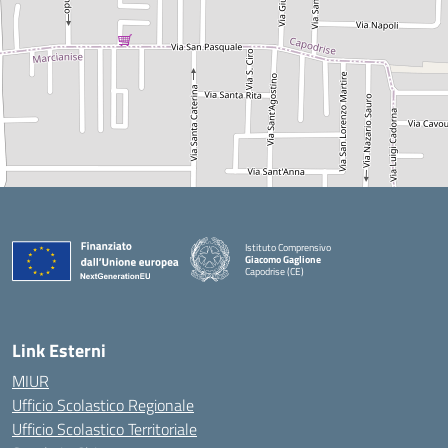
Istituto Comprensivo
Giacomo Gaglione
Capodrise (CE)
— Visita la pagina iniziale della scuola
Link Esterni
MIUR
Ufficio Scolastico Regionale
Ufficio Scolastico Territoriale