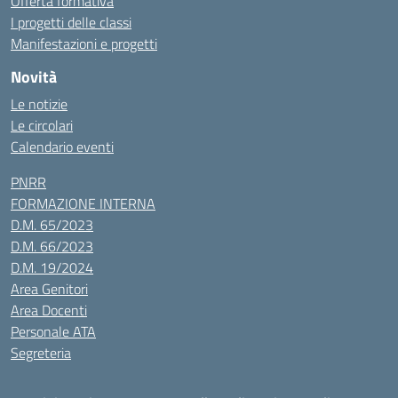
Offerta formativa
I progetti delle classi
Manifestazioni e progetti
Novità
Le notizie
Le circolari
Calendario eventi
PNRR
FORMAZIONE INTERNA
D.M. 65/2023
D.M. 66/2023
D.M. 19/2024
Area Genitori
Area Docenti
Personale ATA
Segreteria