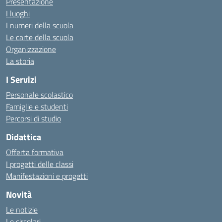
Presentazione
I luoghi
I numeri della scuola
Le carte della scuola
Organizzazione
La storia
I Servizi
Personale scolastico
Famiglie e studenti
Percorsi di studio
Didattica
Offerta formativa
I progetti delle classi
Manifestazioni e progetti
Novità
Le notizie
Le circolari