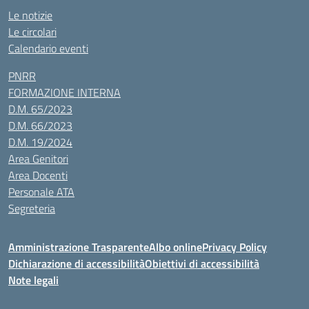
Le notizie
Le circolari
Calendario eventi
PNRR
FORMAZIONE INTERNA
D.M. 65/2023
D.M. 66/2023
D.M. 19/2024
Area Genitori
Area Docenti
Personale ATA
Segreteria
Amministrazione Trasparente
Albo online
Privacy Policy
Dichiarazione di accessibilità
Obiettivi di accessibilità
Note legali