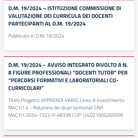
D.M. 19/2024 – ISTITUZIONE COMMISSIONE DI
VALUTAZIONE DEI CURRICULA DEI DOCENTI
PARTECIPANTI AL D.M. 19/2024
Pubblicato in D.M. 19/2024
D.M. 19/2024 – AVVISO INTEGRATO RIVOLTO A N.
8 FIGURE PROFESSIONALI “DOCENTI TUTOR” PER
“PERCORSI FORMATIVI E LABORATORIALI CO-
CURRICOLARI”
Titolo Progetto: APPRENDI-VARIO Linea di investimento:
M4C1I1.4 - Riduzione dei divari territoriali CNP:
M4C1I1.2024-1322-P-48338 CUP: I24D21000260006