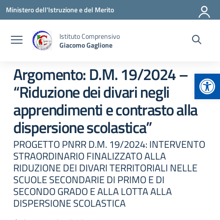
Vai ai contenuti
Vai al menu di navigazione
Vai al footer
Ministero dell'Istruzione e del Merito
Istituto Comprensivo
Giacomo Gaglione
Argomento: D.M. 19/2024 –
Apr
“Riduzione dei divari negli
apprendimenti e contrasto alla
dispersione scolastica”
PROGETTO PNRR D.M. 19/2024: INTERVENTO
STRAORDINARIO FINALIZZATO ALLA
RIDUZIONE DEI DIVARI TERRITORIALI NELLE
SCUOLE SECONDARIE DI PRIMO E DI
SECONDO GRADO E ALLA LOTTA ALLA
DISPERSIONE SCOLASTICA