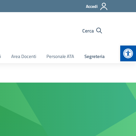
Accedi
Cerca
Apr
i
Area Docenti
Personale ATA
Segreteria