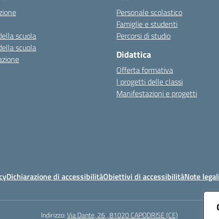
zione
Personale scolastico
Famiglie e studenti
della scuola
Percorsi di studio
della scuola
Didattica
azione
Offerta formativa
I progetti delle classi
Manifestazioni e progetti
cy
Dichiarazione di accessibilità
Obiettivi di accessibilità
Note legal
Indirizzo:
Via Dante, 26 , 81020 CAPODRISE (CE)