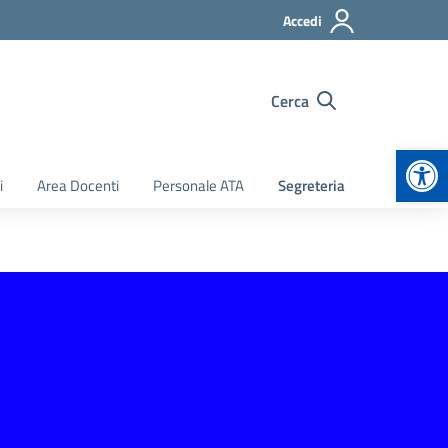
Accedi
Cerca
Apr
i
Area Docenti
Personale ATA
Segreteria