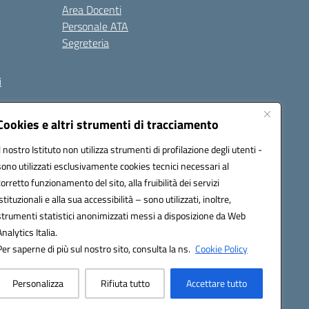
Area Docenti
Personale ATA
Segreteria
i
Cookies e altri strumenti di tracciamento
Il nostro Istituto non utilizza strumenti di profilazione degli utenti -
3000V@pec.istruzione.it
sono utilizzati esclusivamente cookies tecnici necessari al
corretto funzionamento del sito, alla fruibilità dei servizi
istituzionali e alla sua accessibilità – sono utilizzati, inoltre,
strumenti statistici anonimizzati messi a disposizione da Web
Analytics Italia.
Per saperne di più sul nostro sito, consulta la ns.
Cookie Policy
Personalizza
Rifiuta tutto
Accettare tutto