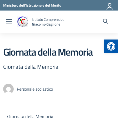
Vai ai contenuti
Vai al menu di navigazione
Vai al footer
Ministero dell'Istruzione e del Merito
Istituto Comprensivo
Giacomo Gaglione
Apr
Giornata della Memoria
Giornata della Memoria
Personale scolastico
Giornata della Memoria