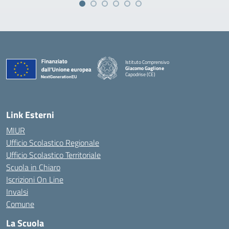
Istituto Comprensivo
Giacomo Gaglione
Capodrise (CE)
— Visita la pagina iniziale della scuola
Link Esterni
MIUR
Ufficio Scolastico Regionale
Ufficio Scolastico Territoriale
Scuola in Chiaro
Iscrizioni On Line
Invalsi
Comune
La Scuola