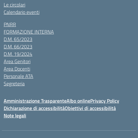
Le circolari
Calendario eventi
PNRR
FORMAZIONE INTERNA
D.M. 65/2023
D.M. 66/2023
D.M. 19/2024
Area Genitori
Area Docenti
Personale ATA
Segreteria
Amministrazione Trasparente
Albo online
Privacy Policy
Dichiarazione di accessibilità
Obiettivi di accessibilità
Note legali