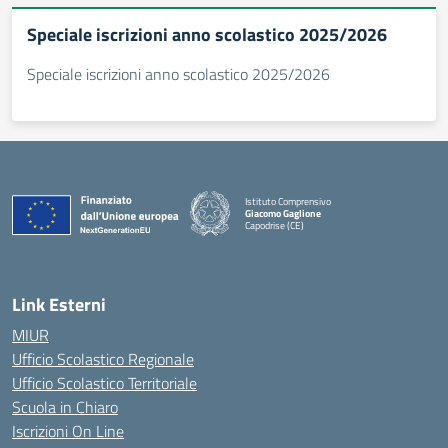
Speciale iscrizioni anno scolastico 2025/2026
Speciale iscrizioni anno scolastico 2025/2026
Istituto Comprensivo
Giacomo Gaglione
Capodrise (CE)
— Visita la pagina iniziale della scuola
Link Esterni
MIUR
Ufficio Scolastico Regionale
Ufficio Scolastico Territoriale
Scuola in Chiaro
Iscrizioni On Line