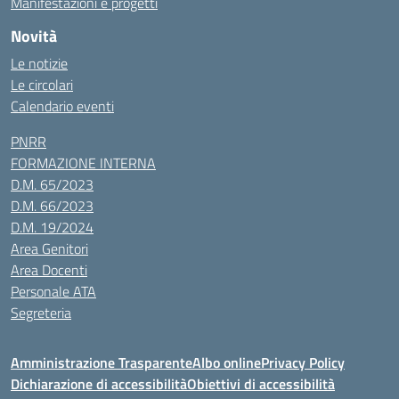
Manifestazioni e progetti
Novità
Le notizie
Le circolari
Calendario eventi
PNRR
FORMAZIONE INTERNA
D.M. 65/2023
D.M. 66/2023
D.M. 19/2024
Area Genitori
Area Docenti
Personale ATA
Segreteria
Amministrazione Trasparente
Albo online
Privacy Policy
Dichiarazione di accessibilità
Obiettivi di accessibilità