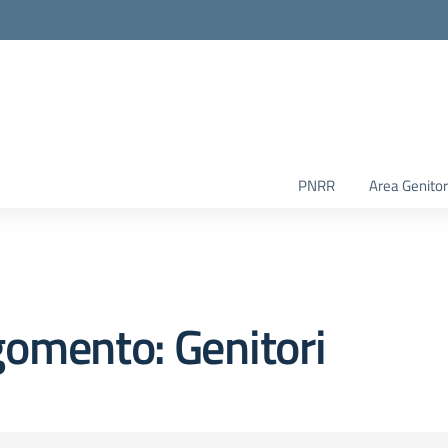
PNRR
Area Genitor
omento: Genitori