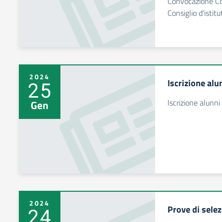
Convocazione Co
Consiglio d'isti
2024
Iscrizione al
25
Iscrizione alunn
Gen
2024
Prove di selez
24