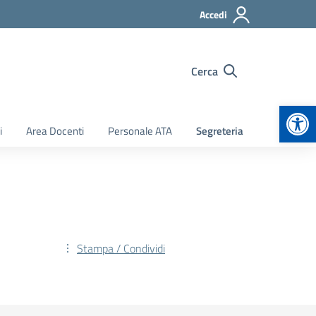
Accedi
Cerca
Apr
i
Area Docenti
Personale ATA
Segreteria
Stampa / Condividi