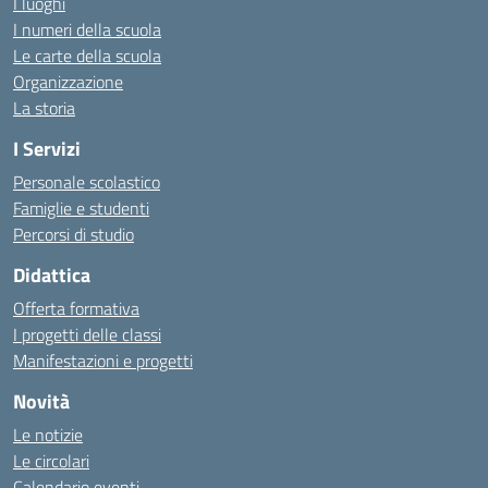
I luoghi
I numeri della scuola
Le carte della scuola
Organizzazione
La storia
I Servizi
Personale scolastico
Famiglie e studenti
Percorsi di studio
Didattica
Offerta formativa
I progetti delle classi
Manifestazioni e progetti
Novità
Le notizie
Le circolari
Calendario eventi