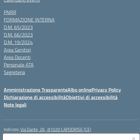
PNRR
FORMAZIONE INTERNA
D.M. 65/2023
D.M. 66/2023
D.M. 19/2024
Area Genitori
Area Docenti
Personale ATA
Segreteria
Amministrazione Trasparente
Albo online
Privacy Policy
Dichiarazione di accessibilità
Obiettivi di accessibilità
Note legali
Indirizzo:
Via Dante, 26 , 81020 CAPODRISE (CE)
Centralino:
0823516218
Email:
CEIC83000V@istruzione.it