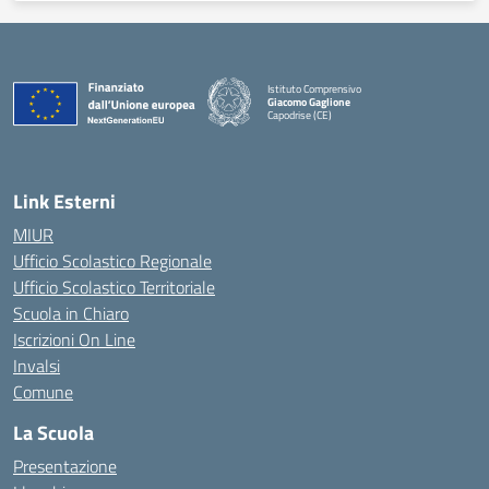
Istituto Comprensivo
Giacomo Gaglione
Capodrise (CE)
— Visita la pagina iniziale della scuola
Link Esterni
MIUR
Ufficio Scolastico Regionale
Ufficio Scolastico Territoriale
Scuola in Chiaro
Iscrizioni On Line
Invalsi
Comune
La Scuola
Presentazione