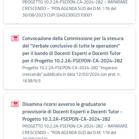
PROGETTO 10.2.2A-FSEPON-CA-2024-282 – IMPARARE
CRESCENDO – “PON AGENDA SUD del D.M. 176 del
30/08/2023 CUP: I24D23002570001
Convocazione della Commissione per la stesura
del “Verbale conclusivo di tutte le operazioni"
per il bando di Docenti Esperti e Docenti Tutor
per il Progetto 10.2.2A-FSEPON-CA-2024-282
Progetto 10.2.2A-FSEPON-CA-2024-282 "Imparare
crescendo” pubblicato in data 12/03/2024 con prot. n.
1638/IV.5
Disamina ricorsi avverso le graduatorie
provvisorie di Docenti Esperti e Docenti Tutor -
Progetto 10.2.2A-FSEPON-CA-2024-282
PROGETTO 10.2.2A-FSEPON-CA-2024-282 – IMPARARE
CRESCENDO – “PON AGENDA SUD del D.M. 176 del
30/08/2023“