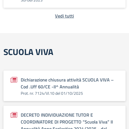
Vedi tutti
SCUOLA VIVA
Dichiarazione chiusura attività SCUOLA VIVA –
Cod .Uff 60/CE -II^ Annualità
Prot. nr. 7124/VI.10 del 01/10/2025
DECRETO INDIVIDUAZIONE TUTOR E
COORDINATORE DI PROGETTO “Scuola Viva” II
Annualità Anno Scolastico 2024/2025 - dal