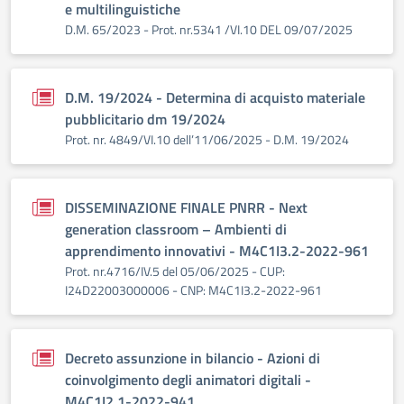
e multilinguistiche
D.M. 65/2023 - Prot. nr.5341 /VI.10 DEL 09/07/2025
D.M. 19/2024 - Determina di acquisto materiale
pubblicitario dm 19/2024
Prot. nr. 4849/VI.10 dell’11/06/2025 - D.M. 19/2024
DISSEMINAZIONE FINALE PNRR - Next
generation classroom – Ambienti di
apprendimento innovativi - M4C1I3.2-2022-961
Prot. nr.4716/IV.5 del 05/06/2025 - CUP:
I24D22003000006 - CNP: M4C1I3.2-2022-961
Decreto assunzione in bilancio - Azioni di
coinvolgimento degli animatori digitali -
M4C1I2.1-2022-941