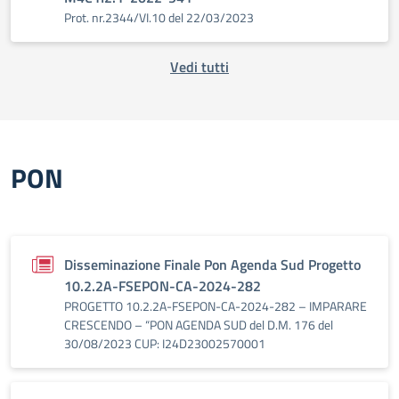
Prot. nr.2344/VI.10 del 22/03/2023
Vedi tutti
PON
Disseminazione Finale Pon Agenda Sud Progetto
10.2.2A-FSEPON-CA-2024-282
PROGETTO 10.2.2A-FSEPON-CA-2024-282 – IMPARARE
CRESCENDO – “PON AGENDA SUD del D.M. 176 del
30/08/2023 CUP: I24D23002570001