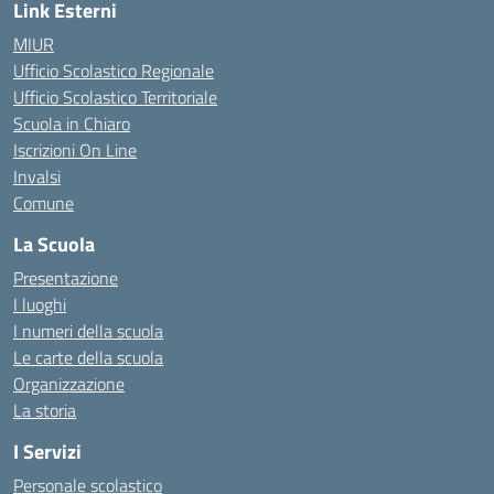
Link Esterni
MIUR
Ufficio Scolastico Regionale
Ufficio Scolastico Territoriale
Scuola in Chiaro
Iscrizioni On Line
Invalsi
Comune
La Scuola
Presentazione
I luoghi
I numeri della scuola
Le carte della scuola
Organizzazione
La storia
I Servizi
Personale scolastico