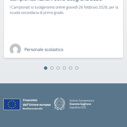
I Campionati si svolgeranno online giovedì 26 febbraio 2026, per la
scuola secondaria di primo grado.
Personale scolastico
Istituto Comprensivo
Giacomo Gaglione
Capodrise (CE)
— Visita la pagina iniziale della scuola