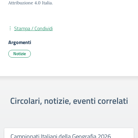
Attribuzione 4.0 Italia.
Stampa / Condividi
Argomenti
Notizie
Circolari, notizie, eventi correlati
Campionati Italiani della Geografia 2026