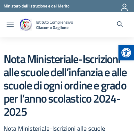
Vai ai contenuti
Vai al menu di navigazione
Vai al footer
Ministero dell'Istruzione e del Merito
Istituto Comprensivo
Giacomo Gaglione
Apr
Nota Ministeriale-Iscrizioni
alle scuole dell’infanzia e alle
scuole di ogni ordine e grado
per l’anno scolastico 2024-
2025
Nota Ministeriale-Iscrizioni alle scuole