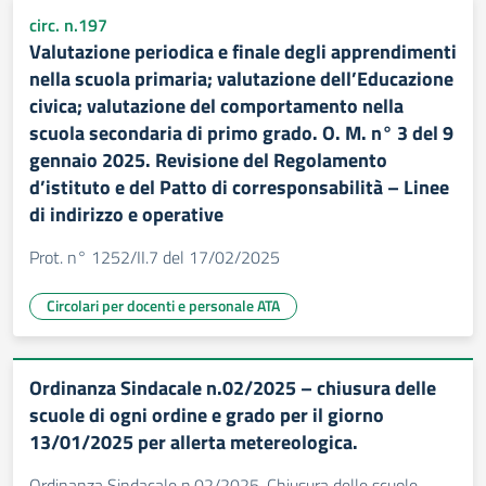
circ. n.197
Valutazione periodica e finale degli apprendimenti
nella scuola primaria; valutazione dell’Educazione
civica; valutazione del comportamento nella
scuola secondaria di primo grado. O. M. n° 3 del 9
gennaio 2025. Revisione del Regolamento
d’istituto e del Patto di corresponsabilità – Linee
di indirizzo e operative
Prot. n° 1252/II.7 del 17/02/2025
Circolari per docenti e personale ATA
Ordinanza Sindacale n.02/2025 – chiusura delle
scuole di ogni ordine e grado per il giorno
13/01/2025 per allerta metereologica.
Ordinanza Sindacale n.02/2025. Chiusura delle scuole