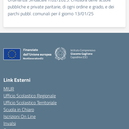
pubbliche e private paritarie, di ogni ordine e grado, e dei
parchi pubbl. comunali per il giorno 13/01/25
Istituto Comprensivo
Giacomo Gaglione
Capodrise (CE)
— Visita la pagina iniziale della scuola
Link Esterni
MIUR
Ufficio Scolastico Regionale
Ufficio Scolastico Territoriale
Scuola in Chiaro
Iscrizioni On Line
Invalsi