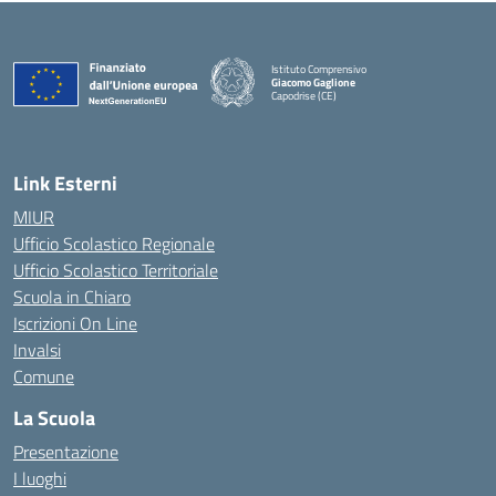
Istituto Comprensivo
Giacomo Gaglione
Capodrise (CE)
— Visita la pagina iniziale della scuola
Link Esterni
MIUR
Ufficio Scolastico Regionale
Ufficio Scolastico Territoriale
Scuola in Chiaro
Iscrizioni On Line
Invalsi
Comune
La Scuola
Presentazione
I luoghi