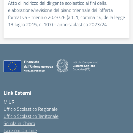
Atto di indirizzo del dirigente scolastico ai fini della
elaborazione/revisione del piano triennale dell’offerta
formativa - triennio 2023/26 (art. 1, comma 14, della legge
13 luglio 2015, n. 107) - anno scolastico 2023/24
Istituto Comprensivo
Giacomo Gaglione
Capodrise (CE)
— Visita la pagina iniziale della scuola
Link Esterni
MIUR
Ufficio Scolastico Regionale
Ufficio Scolastico Territoriale
Scuola in Chiaro
Iscrizioni On Line