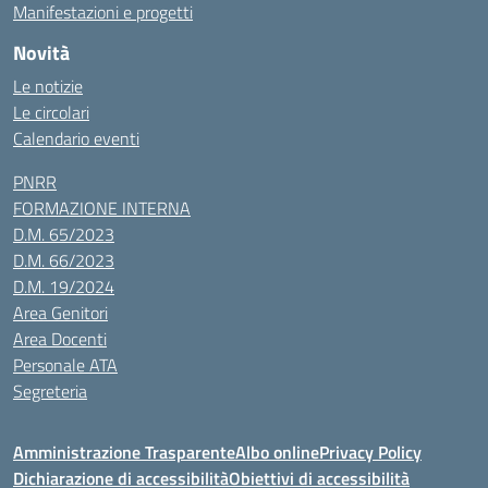
Manifestazioni e progetti
Novità
Le notizie
Le circolari
Calendario eventi
PNRR
FORMAZIONE INTERNA
D.M. 65/2023
D.M. 66/2023
D.M. 19/2024
Area Genitori
Area Docenti
Personale ATA
Segreteria
Amministrazione Trasparente
Albo online
Privacy Policy
Dichiarazione di accessibilità
Obiettivi di accessibilità