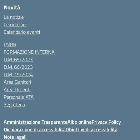
Novità
Le notizie
Le circolari
Calendario eventi
PNRR
FORMAZIONE INTERNA
D.M. 65/2023
D.M. 66/2023
D.M. 19/2024
Area Genitori
Area Docenti
Personale ATA
Segreteria
Amministrazione Trasparente
Albo online
Privacy Policy
Dichiarazione di accessibilità
Obiettivi di accessibilità
Note legali