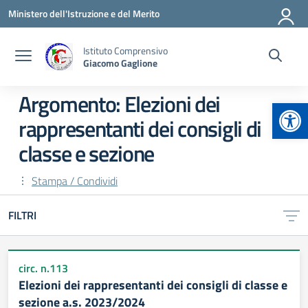
Vai ai contenuti
Vai al menu di navigazione
Vai al footer
Ministero dell'Istruzione e del Merito
Istituto Comprensivo
Giacomo Gaglione
Argomento: Elezioni dei
Apr
rappresentanti dei consigli di
classe e sezione
Stampa / Condividi
FILTRI
circ. n.113
Elezioni dei rappresentanti dei consigli di classe e
sezione a.s. 2023/2024