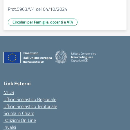
Prot.5963/V.4 del 04/10/2024
Circolari per Famiglie, docenti e ATA
Istituto Comprensivo
Giacomo Gaglione
Capodrise (CE)
— Visita la pagina iniziale della scuola
Link Esterni
MIUR
Ufficio Scolastico Regionale
Ufficio Scolastico Territoriale
Scuola in Chiaro
Iscrizioni On Line
Invalsi