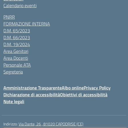
Calendario eventi
PNRR
FORMAZIONE INTERNA
D.M. 65/2023
D.M. 66/2023
D.M. 19/2024
Area Genitori
Area Docenti
Personale ATA
Segreteria
Amministrazione Trasparente
Albo online
Privacy Policy
Dichiarazione di accessibilità
Obiettivi di accessibilità
Note legali
Indirizzo:
Via Dante, 26 , 81020 CAPODRISE (CE)