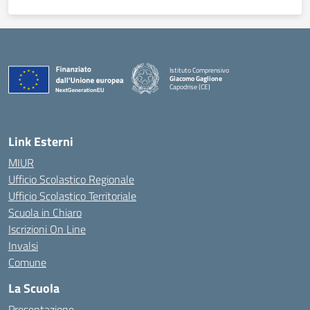
Istituto Comprensivo
Giacomo Gaglione
Capodrise (CE)
— Visita la pagina iniziale della scuola
Link Esterni
MIUR
Ufficio Scolastico Regionale
Ufficio Scolastico Territoriale
Scuola in Chiaro
Iscrizioni On Line
Invalsi
Comune
La Scuola
Presentazione