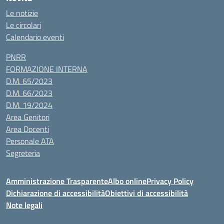
Le notizie
Le circolari
Calendario eventi
PNRR
FORMAZIONE INTERNA
D.M. 65/2023
D.M. 66/2023
D.M. 19/2024
Area Genitori
Area Docenti
Personale ATA
Segreteria
Amministrazione Trasparente
Albo online
Privacy Policy
Dichiarazione di accessibilità
Obiettivi di accessibilità
Note legali