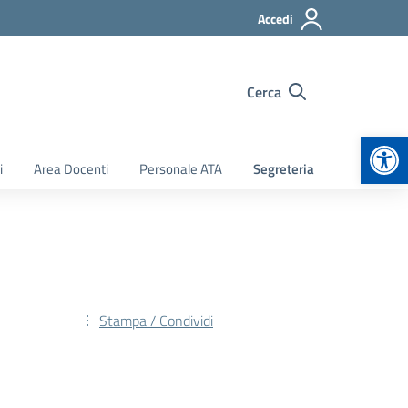
Accedi
Cerca
Apr
i
Area Docenti
Personale ATA
Segreteria
Stampa / Condividi