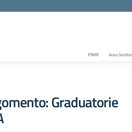
PNRR
Area Genitor
gomento: Graduatorie
A