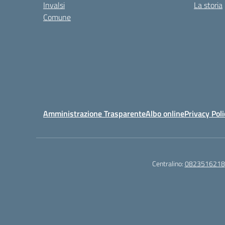
Invalsi
La storia
Comune
Amministrazione Trasparente
Albo online
Privacy Poli
Centralino:
0823516218