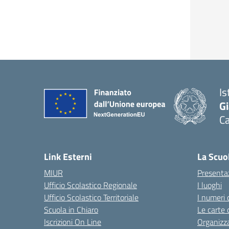
Is
G
Ca
— 
Link Esterni
La Scuo
MIUR
Presenta
Ufficio Scolastico Regionale
I luoghi
Ufficio Scolastico Territoriale
I numeri 
Scuola in Chiaro
Le carte 
Iscrizioni On Line
Organizz