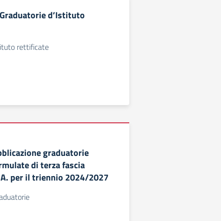
Graduatorie d’Istituto
ituto rettificate
bblicazione graduatorie
ormulate di terza fascia
A. per il triennio 2024/2027
aduatorie