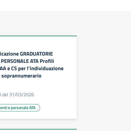
licazione GRADUATORIE
PERSONALE ATA Profili
AA e CS per l’individuazione
e soprannumerario
U del 31/03/2026
centi e personale ATA