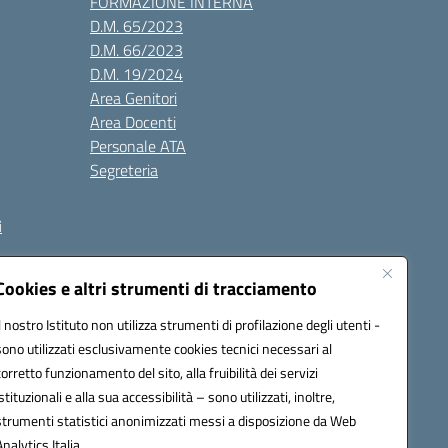
FORMAZIONE INTERNA
D.M. 65/2023
D.M. 66/2023
D.M. 19/2024
Area Genitori
Area Docenti
Personale ATA
Segreteria
i
Cookies e altri strumenti di tracciamento
Il nostro Istituto non utilizza strumenti di profilazione degli utenti -
3000V@pec.istruzione.it
sono utilizzati esclusivamente cookies tecnici necessari al
corretto funzionamento del sito, alla fruibilità dei servizi
istituzionali e alla sua accessibilità – sono utilizzati, inoltre,
strumenti statistici anonimizzati messi a disposizione da Web
Analytics Italia.