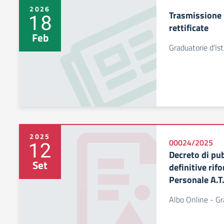
2026
Trasmissione 
18
rettificate
Feb
Graduatorie d'Ist
2025
12
00024/2025
Decreto di pu
Set
definitive rif
Personale A.T.
Albo Online - Gr