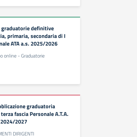
 graduatorie definitive
ia, primaria, secondaria di I
nale ATA a.s. 2025/2026
bo online - Graduatorie
bblicazione graduatoria
 terza fascia Personale A.T.A.
io 2024/2027
MENTI DIRIGENTI