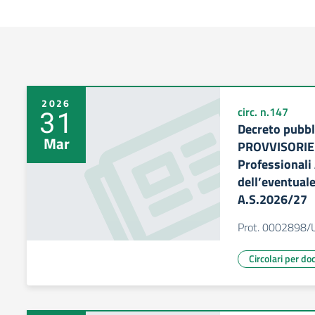
2026
31
circ. n.147
Decreto pubb
Mar
PROVVISORIE 
Professionali 
dell’eventual
A.S.2026/27
Prot. 0002898/
Circolari per do