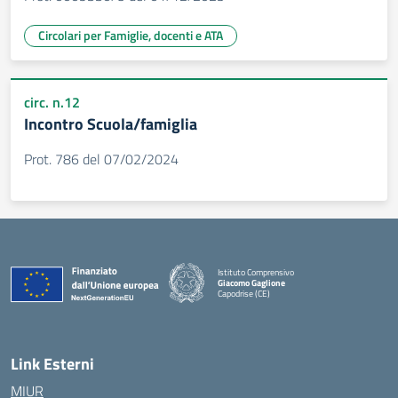
Circolari per Famiglie, docenti e ATA
circ. n.12
Incontro Scuola/famiglia
Prot. 786 del 07/02/2024
Istituto Comprensivo
Giacomo Gaglione
Capodrise (CE)
— Visita la pagina iniziale della scuola
Link Esterni
MIUR