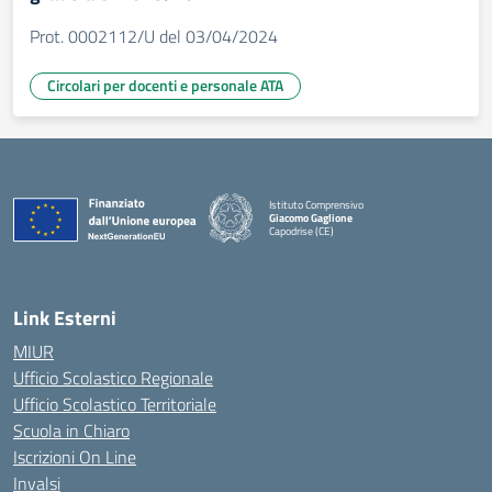
Prot. 0002112/U del 03/04/2024
Circolari per docenti e personale ATA
Istituto Comprensivo
Giacomo Gaglione
Capodrise (CE)
— Visita la pagina iniziale della scuola
Link Esterni
MIUR
Ufficio Scolastico Regionale
Ufficio Scolastico Territoriale
Scuola in Chiaro
Iscrizioni On Line
Invalsi