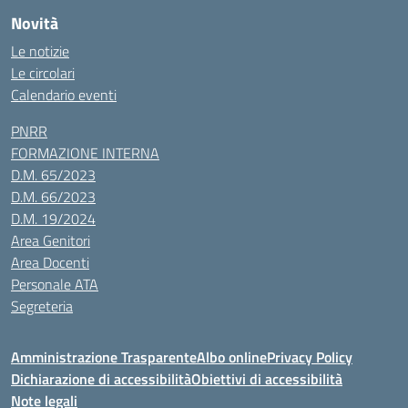
Novità
Le notizie
Le circolari
Calendario eventi
PNRR
FORMAZIONE INTERNA
D.M. 65/2023
D.M. 66/2023
D.M. 19/2024
Area Genitori
Area Docenti
Personale ATA
Segreteria
Amministrazione Trasparente
Albo online
Privacy Policy
Dichiarazione di accessibilità
Obiettivi di accessibilità
Note legali