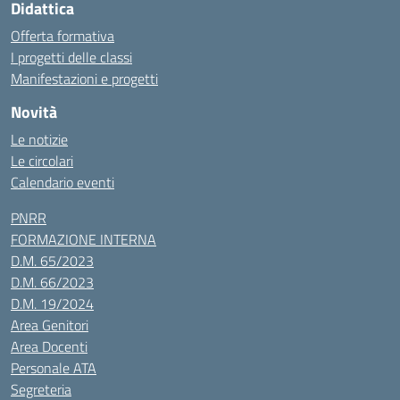
Didattica
Offerta formativa
I progetti delle classi
Manifestazioni e progetti
Novità
Le notizie
Le circolari
Calendario eventi
PNRR
FORMAZIONE INTERNA
D.M. 65/2023
D.M. 66/2023
D.M. 19/2024
Area Genitori
Area Docenti
Personale ATA
Segreteria