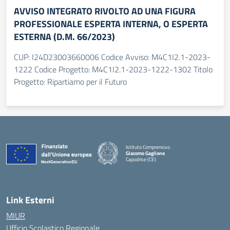
AVVISO INTEGRATO RIVOLTO AD UNA FIGURA
PROFESSIONALE ESPERTA INTERNA, O ESPERTA
ESTERNA (D.M. 66/2023)
CUP: I24D23003660006 Codice Avviso: M4C1I2.1-2023-
1222 Codice Progetto: M4C1I2.1-2023-1222-1302 Titolo
Progetto: Ripartiamo per il Futuro
Istituto Comprensivo
Giacomo Gaglione
Capodrise (CE)
— Visita la pagina iniziale della scuola
Link Esterni
MIUR
Ufficio Scolastico Regionale