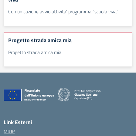
Comunicazione avvio attivita’ programma “scuola viva”
Progetto strada amica mia
Progetto strada amica mia
Istituto Comprensivo
Giacomo Gaglione
Capodrise (CE)
— Visita la pagina iniziale della scuola
Link Esterni
MIUR