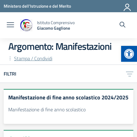
Vai ai contenuti
Vai al menu di navigazione
Vai al footer
Ministero dell'Istruzione e del Merito
Istituto Comprensivo
Giacomo Gaglione
Argomento: Manifestazioni
Apr
Stampa / Condividi
FILTRI
Manifestazione di fine anno scolastico 2024/2025
Manifestazione di fine anno scolastico