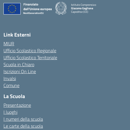
Istituto Comprensivo
Giacomo Gaglione
Capodrise (CE)
— Visita la pagina iniziale della scuola
Link Esterni
MIUR
Ufficio Scolastico Regionale
Ufficio Scolastico Territoriale
Scuola in Chiaro
Iscrizioni On Line
Invalsi
Comune
La Scuola
Presentazione
I luoghi
I numeri della scuola
Le carte della scuola