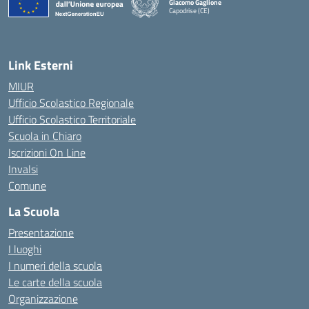
Giacomo Gaglione
Capodrise (CE)
— Visita la pagina iniziale della scuola
Link Esterni
MIUR
Ufficio Scolastico Regionale
Ufficio Scolastico Territoriale
Scuola in Chiaro
Iscrizioni On Line
Invalsi
Comune
La Scuola
Presentazione
I luoghi
I numeri della scuola
Le carte della scuola
Organizzazione