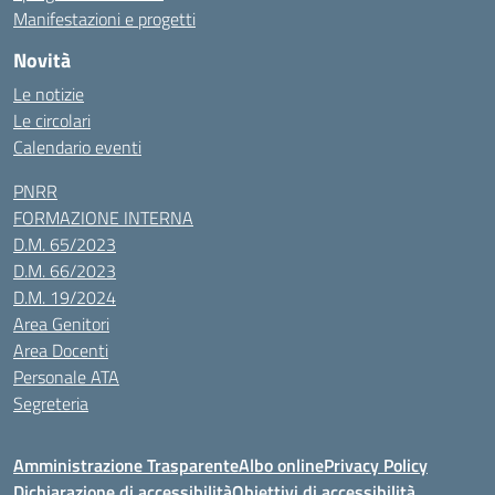
Manifestazioni e progetti
Novità
Le notizie
Le circolari
Calendario eventi
PNRR
FORMAZIONE INTERNA
D.M. 65/2023
D.M. 66/2023
D.M. 19/2024
Area Genitori
Area Docenti
Personale ATA
Segreteria
Amministrazione Trasparente
Albo online
Privacy Policy
Dichiarazione di accessibilità
Obiettivi di accessibilità