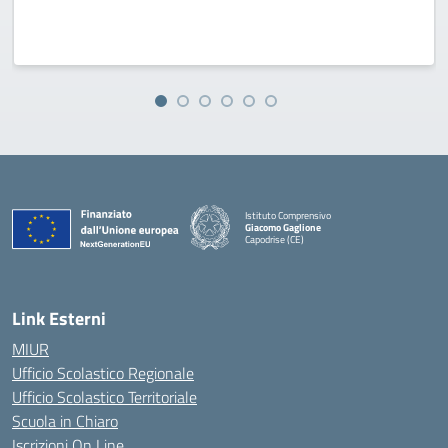
Istituto Comprensivo
Giacomo Gaglione
Capodrise (CE)
— Visita la pagina iniziale della scuola
Link Esterni
MIUR
Ufficio Scolastico Regionale
Ufficio Scolastico Territoriale
Scuola in Chiaro
Iscrizioni On Line