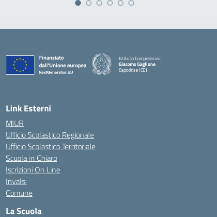
Istituto Comprensivo
Giacomo Gaglione
Capodrise (CE)
— Visita la pagina iniziale della scuola
Link Esterni
MIUR
Ufficio Scolastico Regionale
Ufficio Scolastico Territoriale
Scuola in Chiaro
Iscrizioni On Line
Invalsi
Comune
La Scuola