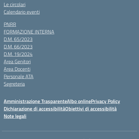
Le circolari
Calendario eventi
PNRR
FORMAZIONE INTERNA
D.M. 65/2023
D.M. 66/2023
D.M. 19/2024
Area Genitori
Area Docenti
Personale ATA
Segreteria
Amministrazione Trasparente
Albo online
Privacy Policy
Dichiarazione di accessibilità
Obiettivi di accessibilità
Note legali