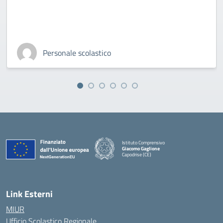
Personale scolastico
Istituto Comprensivo
Giacomo Gaglione
Capodrise (CE)
— Visita la pagina iniziale della scuola
Link Esterni
MIUR
Ufficio Scolastico Regionale