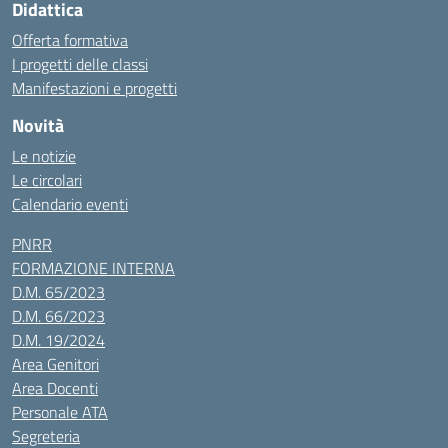
Didattica
Offerta formativa
I progetti delle classi
Manifestazioni e progetti
Novità
Le notizie
Le circolari
Calendario eventi
PNRR
FORMAZIONE INTERNA
D.M. 65/2023
D.M. 66/2023
D.M. 19/2024
Area Genitori
Area Docenti
Personale ATA
Segreteria