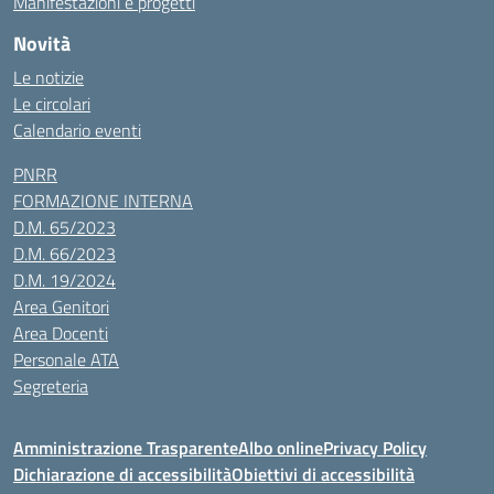
Manifestazioni e progetti
Novità
Le notizie
Le circolari
Calendario eventi
PNRR
FORMAZIONE INTERNA
D.M. 65/2023
D.M. 66/2023
D.M. 19/2024
Area Genitori
Area Docenti
Personale ATA
Segreteria
Amministrazione Trasparente
Albo online
Privacy Policy
Dichiarazione di accessibilità
Obiettivi di accessibilità