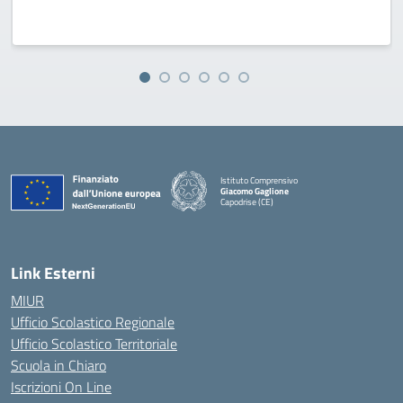
Istituto Comprensivo
Giacomo Gaglione
Capodrise (CE)
— Visita la pagina iniziale della scuola
Link Esterni
MIUR
Ufficio Scolastico Regionale
Ufficio Scolastico Territoriale
Scuola in Chiaro
Iscrizioni On Line