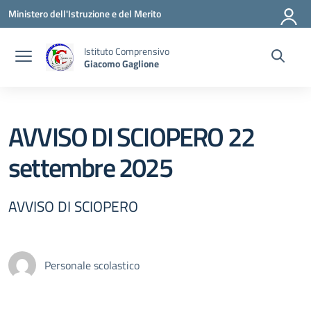
Vai ai contenuti
Vai al menu di navigazione
Vai al footer
Ministero dell'Istruzione e del Merito
Istituto Comprensivo
Giacomo Gaglione
AVVISO DI SCIOPERO 22
settembre 2025
AVVISO DI SCIOPERO
Personale scolastico