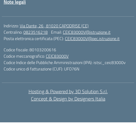
Note legali
Indirizzo:
Via Dante, 26 , 81020 CAPODRISE (CE)
Centralino:
0823516218
Email:
CEIC83000V@istruzione.it
Posta elettronica certificata (PEC):
CEIC83000V@pec.istruzione.it
Codice fiscale: 80103200616
Codice meccanografico:
CEIC83000V
Codice Indice delle Pubbliche Amministrazioni (IPA): istsc_ceic83000v
Codice unico di fatturazione (CUF): UFO76N
Hosting & Powered by 3D Solution S.r.l.
Concept & Design by Designers Italia