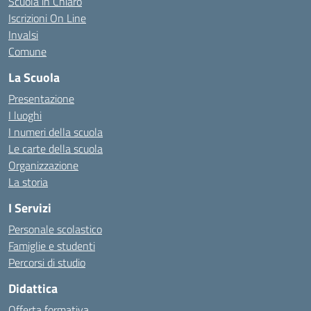
Scuola in Chiaro
Iscrizioni On Line
Invalsi
Comune
La Scuola
Presentazione
I luoghi
I numeri della scuola
Le carte della scuola
Organizzazione
La storia
I Servizi
Personale scolastico
Famiglie e studenti
Percorsi di studio
Didattica
Offerta formativa