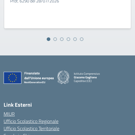
Prot. 6290 del 28/07/2026
Istituto Comprensivo
Giacomo Gaglione
Capodrise (CE)
— Visita la pagina iniziale della scuola
Link Esterni
MIUR
Ufficio Scolastico Regionale
Ufficio Scolastico Territoriale