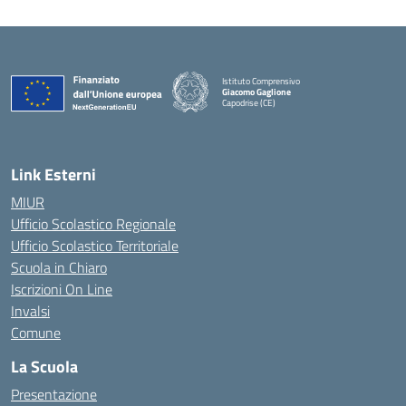
Istituto Comprensivo
Giacomo Gaglione
Capodrise (CE)
— Visita la pagina iniziale della scuola
Link Esterni
MIUR
Ufficio Scolastico Regionale
Ufficio Scolastico Territoriale
Scuola in Chiaro
Iscrizioni On Line
Invalsi
Comune
La Scuola
Presentazione