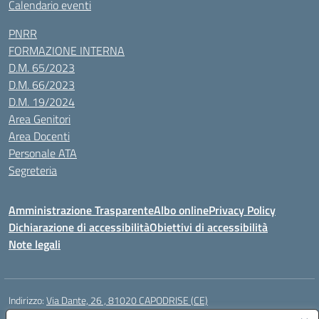
Calendario eventi
PNRR
FORMAZIONE INTERNA
D.M. 65/2023
D.M. 66/2023
D.M. 19/2024
Area Genitori
Area Docenti
Personale ATA
Segreteria
Amministrazione Trasparente
Albo online
Privacy Policy
Dichiarazione di accessibilità
Obiettivi di accessibilità
Note legali
Indirizzo:
Via Dante, 26 , 81020 CAPODRISE (CE)
Centralino:
0823516218
Email:
CEIC83000V@istruzione.it