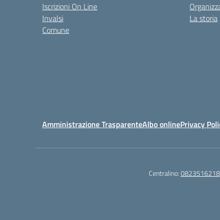
Iscrizioni On Line
Organizz
Invalsi
La storia
Comune
Amministrazione Trasparente
Albo online
Privacy Poli
Centralino:
0823516218