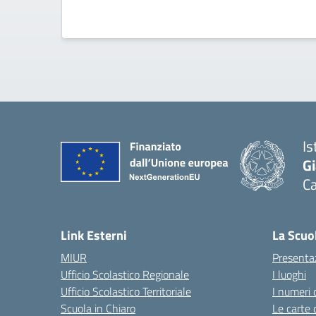
Is
G
Ca
— 
Link Esterni
La Scuo
MIUR
Presenta
Ufficio Scolastico Regionale
I luoghi
Ufficio Scolastico Territoriale
I numeri 
Scuola in Chiaro
Le carte 