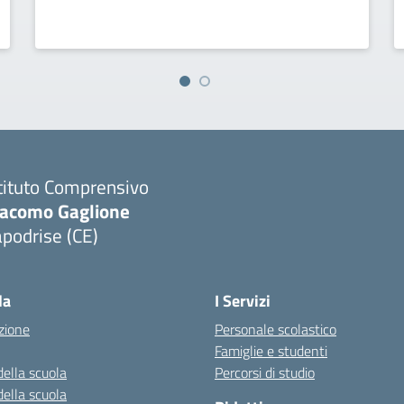
tituto Comprensivo
iacomo Gaglione
podrise (CE)
Visita la pagina iniziale della scuola
la
I Servizi
zione
Personale scolastico
Famiglie e studenti
della scuola
Percorsi di studio
della scuola