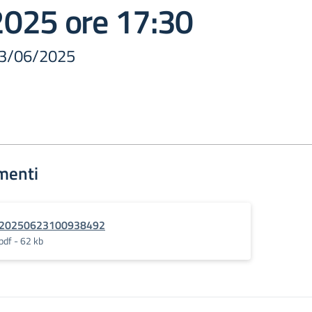
025 ore 17:30
23/06/2025
menti
20250623100938492
pdf - 62 kb