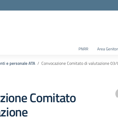
PNRR
Area Genitor
enti e personale ATA
Convocazione Comitato di valutazione 03
zione Comitato
azione