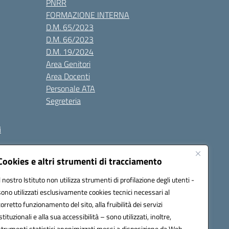
PNRR
FORMAZIONE INTERNA
D.M. 65/2023
D.M. 66/2023
D.M. 19/2024
Area Genitori
Area Docenti
Personale ATA
Segreteria
i
Cookies e altri strumenti di tracciamento
Il nostro Istituto non utilizza strumenti di profilazione degli utenti -
3000V@pec.istruzione.it
sono utilizzati esclusivamente cookies tecnici necessari al
corretto funzionamento del sito, alla fruibilità dei servizi
istituzionali e alla sua accessibilità – sono utilizzati, inoltre,
strumenti statistici anonimizzati messi a disposizione da Web