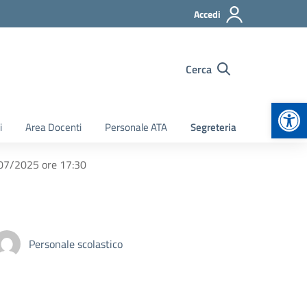
Accedi
Cerca
Apr
i
Area Docenti
Personale ATA
Segreteria
/07/2025 ore 17:30
Personale scolastico