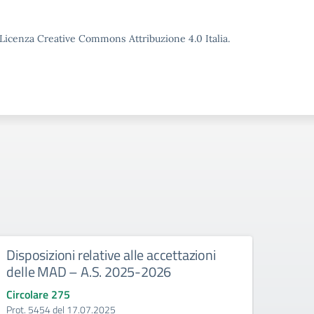
o Licenza Creative Commons Attribuzione 4.0 Italia.
Disposizioni relative alle accettazioni
Antic
delle MAD – A.S. 2025-2026
anno
Circolare 275
Circo
Prot. 5454 del 17.07.2025
Prot.