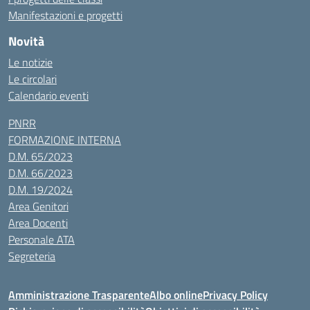
Manifestazioni e progetti
Novità
Le notizie
Le circolari
Calendario eventi
PNRR
FORMAZIONE INTERNA
D.M. 65/2023
D.M. 66/2023
D.M. 19/2024
Area Genitori
Area Docenti
Personale ATA
Segreteria
Amministrazione Trasparente
Albo online
Privacy Policy