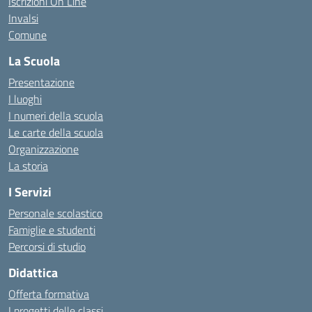
Iscrizioni On Line
Invalsi
Comune
La Scuola
Presentazione
I luoghi
I numeri della scuola
Le carte della scuola
Organizzazione
La storia
I Servizi
Personale scolastico
Famiglie e studenti
Percorsi di studio
Didattica
Offerta formativa
I progetti delle classi