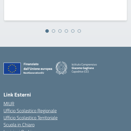
Istituto Comprensivo
Giacomo Gaglione
Capodrise (CE)
— Visita la pagina iniziale della scuola
Link Esterni
MIUR
Ufficio Scolastico Regionale
Ufficio Scolastico Territoriale
Scuola in Chiaro