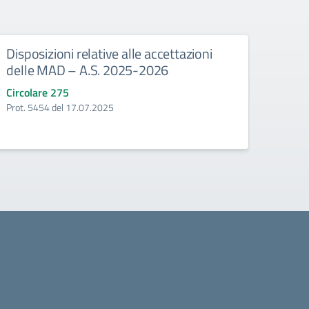
Disposizioni relative alle accettazioni
Antic
delle MAD – A.S. 2025-2026
anno
Circolare 275
Circo
Prot. 5454 del 17.07.2025
Prot.