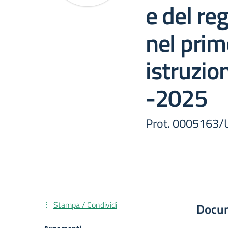
e del reg
nel primo
istruzio
-2025
Prot. 0005163/
Stampa / Condividi
Docu