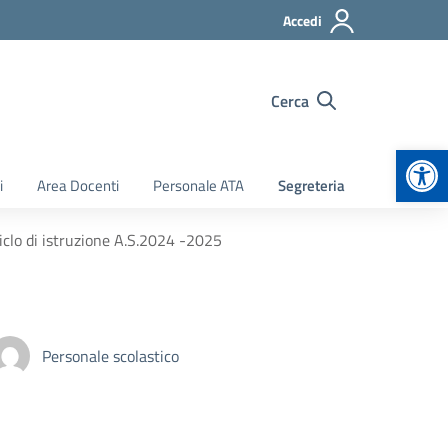
Accedi
Cerca
Apr
i
Area Docenti
Personale ATA
Segreteria
ciclo di istruzione A.S.2024 -2025
Personale scolastico