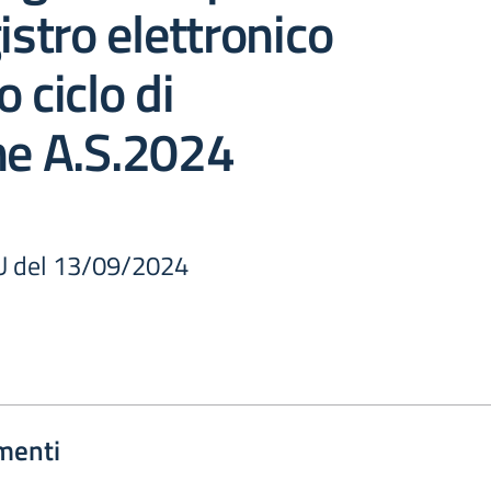
istro elettronico
 ciclo di
ne A.S.2024
U del 13/09/2024
menti