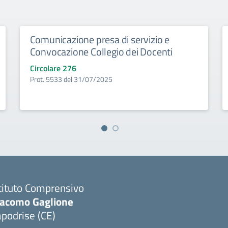
Comunicazione presa di servizio e
Convocazione Collegio dei Docenti
Circolare 276
Prot. 5533 del 31/07/2025
tituto Comprensivo
iacomo Gaglione
podrise (CE)