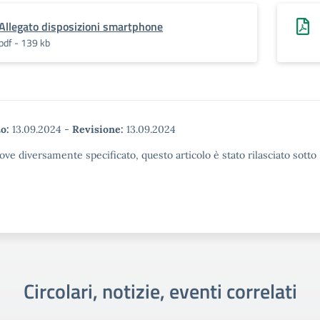
Allegato disposizioni smartphone
pdf - 139 kb
o:
13.09.2024
-
Revisione:
13.09.2024
ove diversamente specificato, questo articolo è stato rilasciato sott
Circolari, notizie, eventi correlati