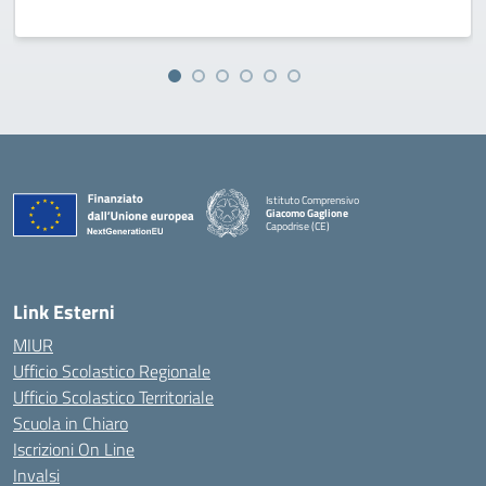
Istituto Comprensivo
Giacomo Gaglione
Capodrise (CE)
— Visita la pagina iniziale della scuola
Link Esterni
MIUR
Ufficio Scolastico Regionale
Ufficio Scolastico Territoriale
Scuola in Chiaro
Iscrizioni On Line
Invalsi