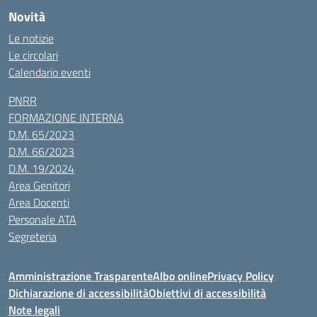
Novità
Le notizie
Le circolari
Calendario eventi
PNRR
FORMAZIONE INTERNA
D.M. 65/2023
D.M. 66/2023
D.M. 19/2024
Area Genitori
Area Docenti
Personale ATA
Segreteria
Amministrazione Trasparente
Albo online
Privacy Policy
Dichiarazione di accessibilità
Obiettivi di accessibilità
Note legali