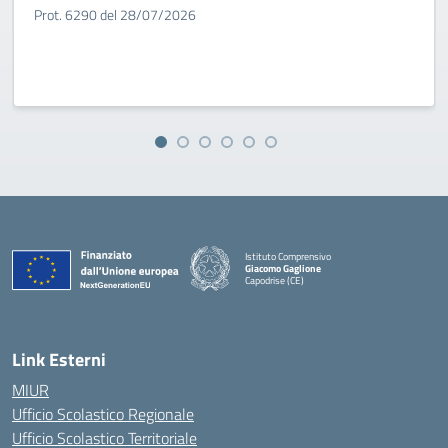
Prot. 6290 del 28/07/2026
Istituto Comprensivo
Giacomo Gaglione
Capodrise (CE)
— Visita la pagina iniziale della scuola
Link Esterni
MIUR
Ufficio Scolastico Regionale
Ufficio Scolastico Territoriale