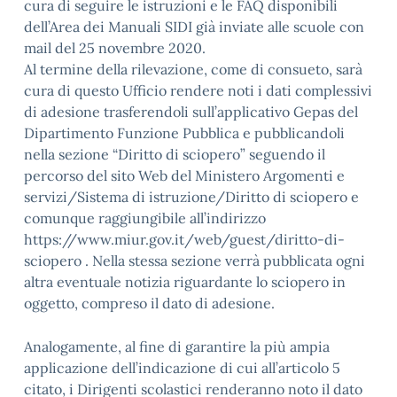
cura di seguire le istruzioni e le FAQ disponibili
dell’Area dei Manuali SIDI già inviate alle scuole con
mail del 25 novembre 2020.
Al termine della rilevazione, come di consueto, sarà
cura di questo Ufficio rendere noti i dati complessivi
di adesione trasferendoli sull’applicativo Gepas del
Dipartimento Funzione Pubblica e pubblicandoli
nella sezione “Diritto di sciopero” seguendo il
percorso del sito Web del Ministero Argomenti e
servizi/Sistema di istruzione/Diritto di sciopero e
comunque raggiungibile all’indirizzo
https://www.miur.gov.it/web/guest/diritto-di-
sciopero . Nella stessa sezione verrà pubblicata ogni
altra eventuale notizia riguardante lo sciopero in
oggetto, compreso il dato di adesione.
Analogamente, al fine di garantire la più ampia
applicazione dell’indicazione di cui all’articolo 5
citato, i Dirigenti scolastici renderanno noto il dato