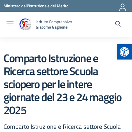
Vai ai contenuti
Vai al menu di navigazione
Vai al footer
Ministero dell'Istruzione e del Merito
Istituto Comprensivo
Giacomo Gaglione
Apr
Comparto Istruzione e
Ricerca settore Scuola
sciopero per le intere
giornate del 23 e 24 maggio
2025
Comparto Istruzione e Ricerca settore Scuola