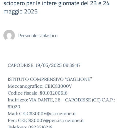
sciopero per le intere giornate del 23 e 24
maggio 2025
Personale scolastico
CAPODRISE, 19/05/2025 09:39:47
ISTITUTO COMPRENSIVO “GAGLIONE”
Meccanografico: CEIC83000V
Codice fiscale: 80103200616
Indirizzo: VIA DANTE, 26 – CAPODRISE (CE) C.A.P.:
81020
Mail: CEIC83000V@istruzione.it
Pec: CEIC83000V@pec.istruzione.it
Telefono: 0823516218