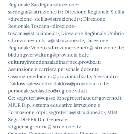
Regionale Sardegna <direzione-
sardegna@istruzione.it>; Direzione Regionale Sicilia
<direzione-sicilia@istruzione.it>; Direzione
Regionale Toscana <direzione-
toscana@istruzione.it>; Direzione Regionale Umbria
<direzione-umbria@istruzione.it>; Direzione
Regionale Veneto <direzione-veneto@istruzione.it>;
bildungsverwaltung@provincia.bz.it;
culturayintendenzaladina@pec.prov.bz.it;
Assunzione e carriera personale docente
<assunzionedocenti@provincia.bz.it>; Alessandro
Daldoss <alessandro.daldoss@provincia.tn.it>;
personale.scolastico@regione.vda.it
Cc: segreteria@cgsse.it; segreteria.ucd@governo.it;
MIUR Dip. sistema educativo Istruzione e
Formazione <dpit.segreteria@istruzione.it>; MIM
Segr. DGPER Dir. Generale
<dgper.segreteria@istruzione.it>
Oggetto: Comparto Istruzione e Ricerca_ settore