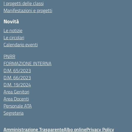
I progetti delle classi
Manifestazioni e progetti
Novità
Le notizie
Le circolari
Calendario eventi
PNRR
FORMAZIONE INTERNA
D.M. 65/2023
D.M. 66/2023
D.M. 19/2024
Area Genitori
Area Docenti
Personale ATA
Segreteria
Amministrazione Trasparente
Albo online
Privacy Policy