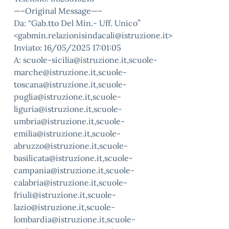
—–Original Message—–
Da: “Gab.tto Del Min.- Uff. Unico”
<gabmin.relazionisindacali@istruzione.it>
Inviato: 16/05/2025 17:01:05
A: scuole-sicilia@istruzione.it,scuole-
marche@istruzione.it,scuole-
toscana@istruzione.it,scuole-
puglia@istruzione.it,scuole-
liguria@istruzione.it,scuole-
umbria@istruzione.it,scuole-
emilia@istruzione.it,scuole-
abruzzo@istruzione.it,scuole-
basilicata@istruzione.it,scuole-
campania@istruzione.it,scuole-
calabria@istruzione.it,scuole-
friuli@istruzione.it,scuole-
lazio@istruzione.it,scuole-
lombardia@istruzione.it,scuole-