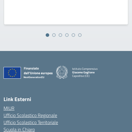
Istituto Comprensivo
Giacomo Gaglione
Capodrise (CE)
— Visita la pagina iniziale della scuola
Link Esterni
MIUR
Ufficio Scolastico Regionale
Ufficio Scolastico Territoriale
Scuola in Chiaro