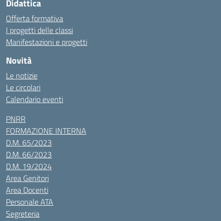
Didattica
Offerta formativa
I progetti delle classi
Manifestazioni e progetti
Novità
Le notizie
Le circolari
Calendario eventi
PNRR
FORMAZIONE INTERNA
D.M. 65/2023
D.M. 66/2023
D.M. 19/2024
Area Genitori
Area Docenti
Personale ATA
Segreteria