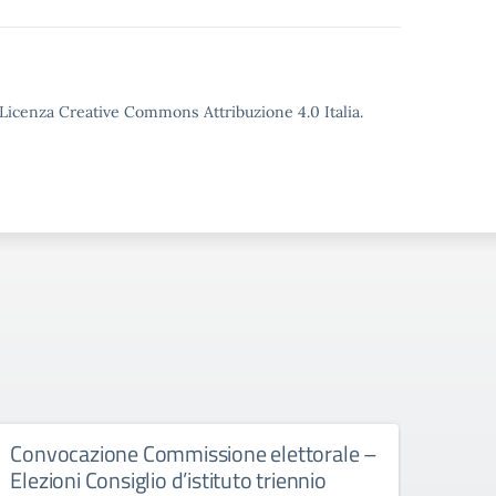
o Licenza Creative Commons Attribuzione 4.0 Italia.
Convocazione Commissione elettorale –
Inco
Elezioni Consiglio d’istituto triennio
dime