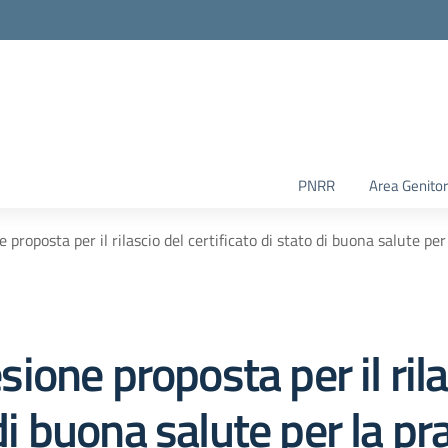
PNRR
Area Genitor
roposta per il rilascio del certificato di stato di buona salute per 
one proposta per il rila
di buona salute per la pra