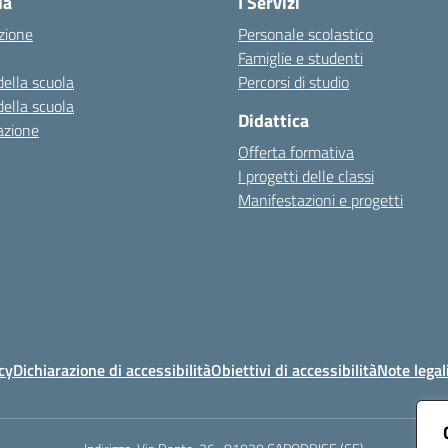
la
I Servizi
zione
Personale scolastico
Famiglie e studenti
della scuola
Percorsi di studio
della scuola
Didattica
azione
Offerta formativa
I progetti delle classi
Manifestazioni e progetti
cy
Dichiarazione di accessibilità
Obiettivi di accessibilità
Note legal