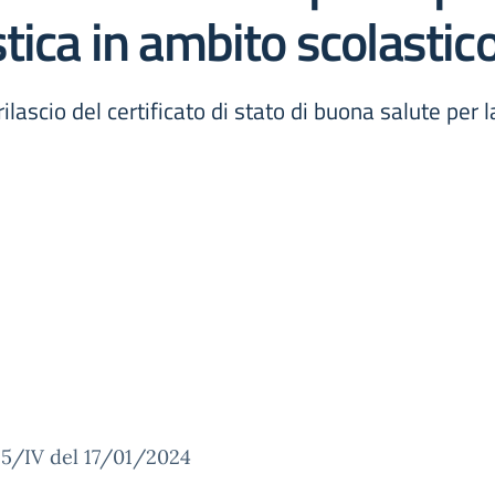
tica in ambito scolastic
ascio del certificato di stato di buona salute per la
15/IV del 17/01/2024