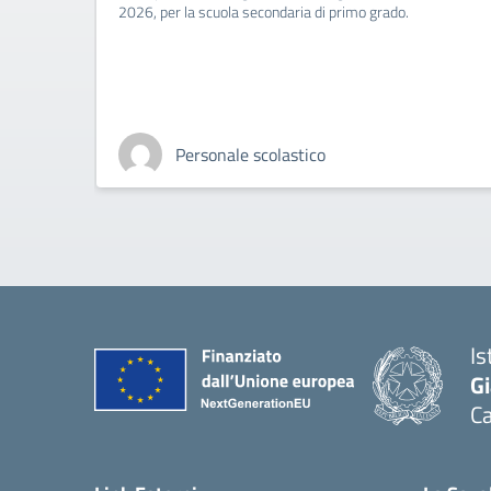
2026, per la scuola secondaria di primo grado.
Personale scolastico
Is
G
Ca
— 