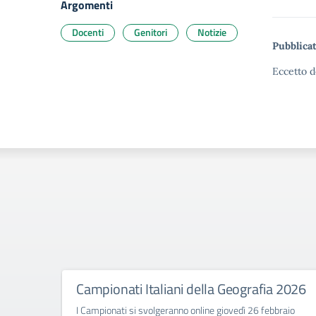
Argomenti
Docenti
Genitori
Notizie
Pubblicat
Eccetto d
Campionati Italiani della Geografia 2026
I Campionati si svolgeranno online giovedì 26 febbraio