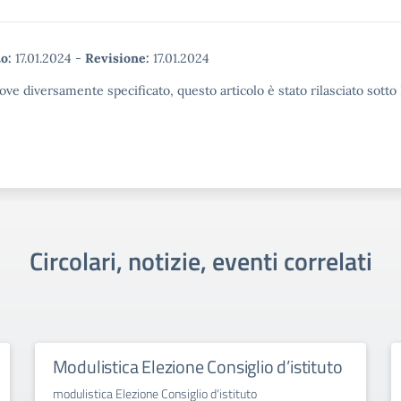
o:
17.01.2024
-
Revisione:
17.01.2024
ove diversamente specificato, questo articolo è stato rilasciato sott
Circolari, notizie, eventi correlati
Modulistica Elezione Consiglio d’istituto
modulistica Elezione Consiglio d'istituto