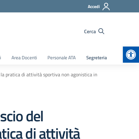
Accedi
Cerca
Apr
i
Area Docenti
Personale ATA
Segreteria
la pratica di attività sportiva non agonistica in
scio del
tica di attività