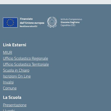
Istituto Comprensivo
Giacomo Gaglione
Capodrise (CE)
— Visita la pagina iniziale della scuola
Link Esterni
MIUR
Ufficio Scolastico Regionale
Ufficio Scolastico Territoriale
Scuola in Chiaro
Iscrizioni On Line
Invalsi
Comune
La Scuola
Presentazione
I luoghi