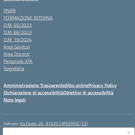
PNRR
FORMAZIONE INTERNA
D.M. 65/2023
D.M. 66/2023
D.M. 19/2024
Area Genitori
Area Docenti
Personale ATA
Segreteria
Amministrazione Trasparente
Albo online
Privacy Policy
Dichiarazione di accessibilità
Obiettivi di accessibilità
Note legali
Indirizzo:
Via Dante, 26 , 81020 CAPODRISE (CE)
Centralino:
0823516218
Email:
CEIC83000V@istruzione.it