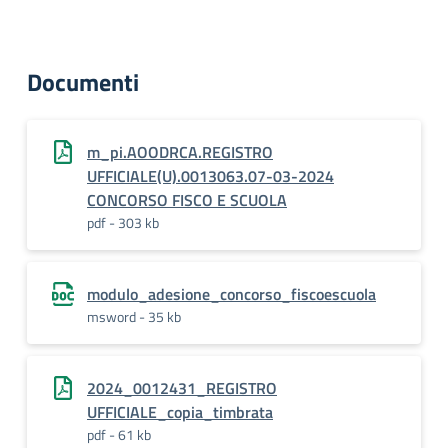
Documenti
m_pi.AOODRCA.REGISTRO
UFFICIALE(U).0013063.07-03-2024
CONCORSO FISCO E SCUOLA
pdf - 303 kb
modulo_adesione_concorso_fiscoescuola
msword - 35 kb
2024_0012431_REGISTRO
UFFICIALE_copia_timbrata
pdf - 61 kb