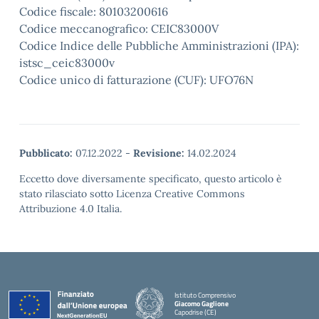
Codice fiscale: 80103200616
Codice meccanografico: CEIC83000V
Codice Indice delle Pubbliche Amministrazioni (IPA):
istsc_ceic83000v
Codice unico di fatturazione (CUF): UFO76N
Pubblicato:
07.12.2022
-
Revisione:
14.02.2024
Eccetto dove diversamente specificato, questo articolo è
stato rilasciato sotto Licenza Creative Commons
Attribuzione 4.0 Italia.
Istituto Comprensivo
Giacomo Gaglione
Capodrise (CE)