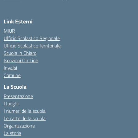
— Visita la pagina iniziale della scuola
Link Esterni
MIUR
Ufficio Scolastico Regionale
Ufficio Scolastico Territoriale
Scuola in Chiaro
Iscrizioni On Line
Invalsi
Comune
La Scuola
Presentazione
I luoghi
I numeri della scuola
Le carte della scuola
Organizzazione
La storia