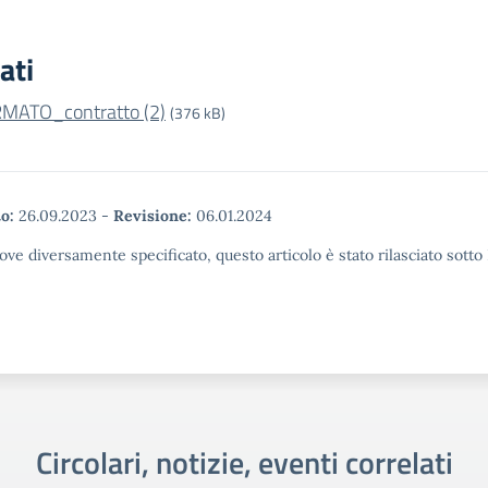
ati
RMATO_contratto (2)
(376 kB)
o:
26.09.2023
-
Revisione:
06.01.2024
ove diversamente specificato, questo articolo è stato rilasciato sott
Circolari, notizie, eventi correlati