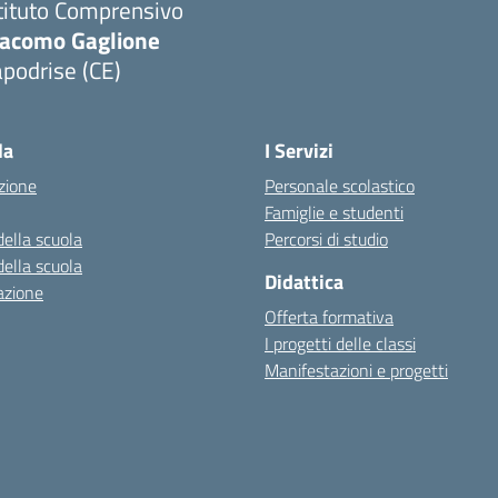
tituto Comprensivo
iacomo Gaglione
podrise (CE)
Visita la pagina iniziale della scuola
la
I Servizi
zione
Personale scolastico
Famiglie e studenti
della scuola
Percorsi di studio
della scuola
Didattica
azione
Offerta formativa
I progetti delle classi
Manifestazioni e progetti