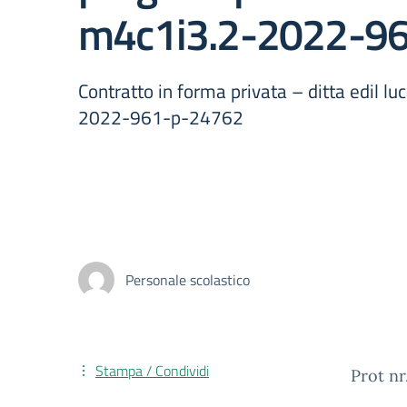
m4c1i3.2-2022-9
Contratto in forma privata – ditta edil l
2022-961-p-24762
Personale scolastico
Stampa / Condividi
Prot nr