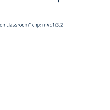
ation classroom” cnp: m4c1i3.2-