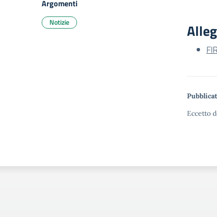
Argomenti
Notizie
Alleg
FI
Pubblicat
Eccetto d