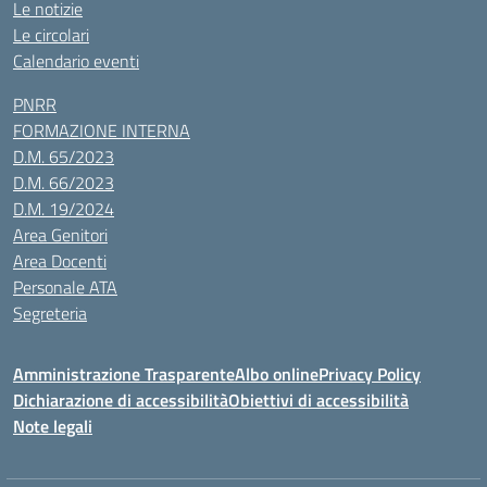
Le notizie
Le circolari
Calendario eventi
PNRR
FORMAZIONE INTERNA
D.M. 65/2023
D.M. 66/2023
D.M. 19/2024
Area Genitori
Area Docenti
Personale ATA
Segreteria
Amministrazione Trasparente
Albo online
Privacy Policy
Dichiarazione di accessibilità
Obiettivi di accessibilità
Note legali