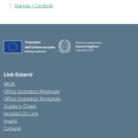
Stampa / Condividi
Istituto Comprensivo
Giacomo Gaglione
Capodrise (CE)
— Visita la pagina iniziale della scuola
Link Esterni
MIUR
Ufficio Scolastico Regionale
Ufficio Scolastico Territoriale
Scuola in Chiaro
Iscrizioni On Line
Invalsi
Comune