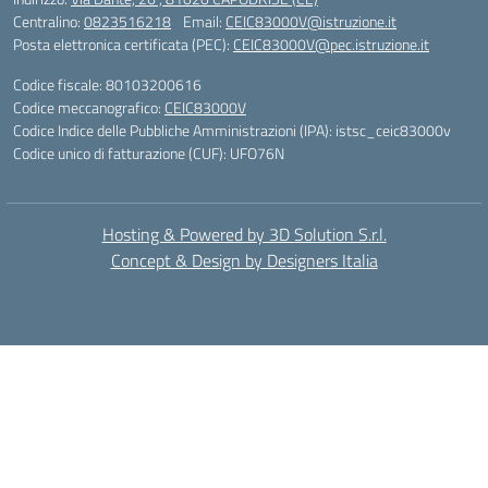
Centralino:
0823516218
Email:
CEIC83000V@istruzione.it
Posta elettronica certificata (PEC):
CEIC83000V@pec.istruzione.it
Codice fiscale: 80103200616
Codice meccanografico:
CEIC83000V
Codice Indice delle Pubbliche Amministrazioni (IPA): istsc_ceic83000v
Codice unico di fatturazione (CUF): UFO76N
Hosting & Powered by 3D Solution S.r.l.
Concept & Design by Designers Italia