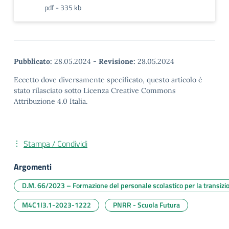
pdf - 335 kb
Pubblicato:
28.05.2024
-
Revisione:
28.05.2024
Eccetto dove diversamente specificato, questo articolo è
stato rilasciato sotto Licenza Creative Commons
Attribuzione 4.0 Italia.
Stampa / Condividi
Argomenti
D.M. 66/2023 – Formazione del personale scolastico per la transizio
M4C1I3.1-2023-1222
PNRR - Scuola Futura