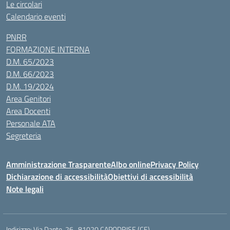
Le circolari
Calendario eventi
PNRR
FORMAZIONE INTERNA
D.M. 65/2023
D.M. 66/2023
D.M. 19/2024
Area Genitori
Area Docenti
Personale ATA
Segreteria
Amministrazione Trasparente
Albo online
Privacy Policy
Dichiarazione di accessibilità
Obiettivi di accessibilità
Note legali
Indirizzo:
Via Dante, 26 , 81020 CAPODRISE (CE)