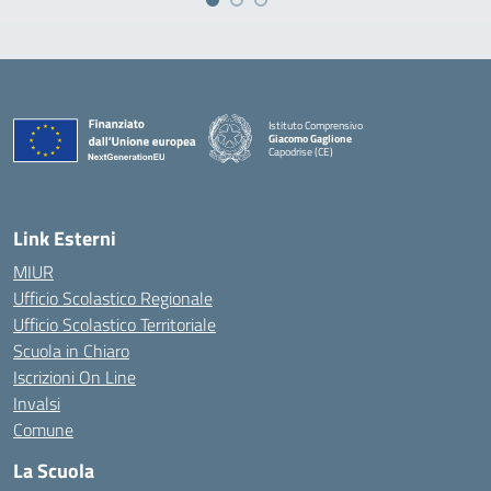
Istituto Comprensivo
Giacomo Gaglione
Capodrise (CE)
— Visita la pagina iniziale della scuola
Link Esterni
MIUR
Ufficio Scolastico Regionale
Ufficio Scolastico Territoriale
Scuola in Chiaro
Iscrizioni On Line
Invalsi
Comune
La Scuola