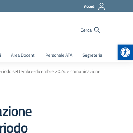
Accedi
Cerca
Apr
i
Area Docenti
Personale ATA
Segreteria
periodo settembre-dicembre 2024 e comunicazione
azione
riodo