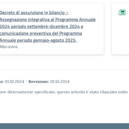
Decreto di assunzione in bilancio –
Assegnazione integrativa al Programma Annuale
2024 periodo settembre-dicembre 2024 e
comunicazione preventiva del Programma
Annuale periodo gennaio-agosto 2025.
Albo online
o:
01.10.2024
-
Revisione:
01.10.2024
ove diversamente specificato, questo articolo è stato rilasciato sott