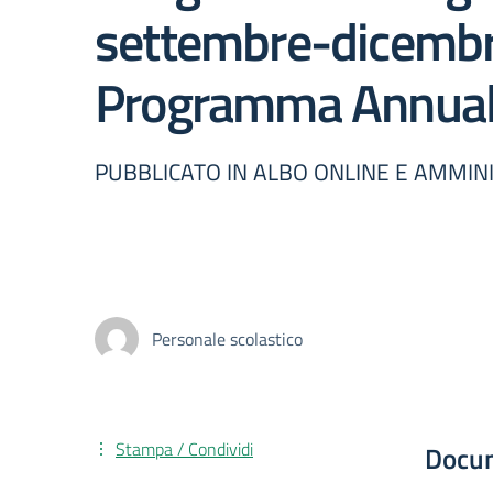
settembre-dicembr
Programma Annuale
PUBBLICATO IN ALBO ONLINE E AMMI
Personale scolastico
Stampa / Condividi
Docu