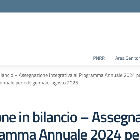
PNRR
Area Genitor
 bilancio – Assegnazione integrativa al Programma Annuale 2024 
nnuale periodo gennaio-agosto 2025.
one in bilancio – Assegn
gramma Annuale 2024 pe