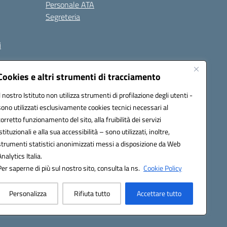
Personale ATA
Segreteria
i
Cookies e altri strumenti di tracciamento
Il nostro Istituto non utilizza strumenti di profilazione degli utenti -
3000V@pec.istruzione.it
sono utilizzati esclusivamente cookies tecnici necessari al
corretto funzionamento del sito, alla fruibilità dei servizi
istituzionali e alla sua accessibilità – sono utilizzati, inoltre,
strumenti statistici anonimizzati messi a disposizione da Web
Analytics Italia.
Per saperne di più sul nostro sito, consulta la ns.
Cookie Policy
Personalizza
Rifiuta tutto
Accettare tutto