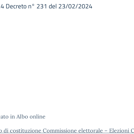
024 Decreto n° 231 del 23/02/2024
ato in Albo online
 di costituzione Commissione elettorale – Elezioni 