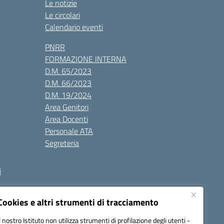
Le notizie
Le circolari
Calendario eventi
PNRR
FORMAZIONE INTERNA
D.M. 65/2023
D.M. 66/2023
D.M. 19/2024
Area Genitori
Area Docenti
Personale ATA
Segreteria
i
Cookies e altri strumenti di tracciamento
Il nostro Istituto non utilizza strumenti di profilazione degli utenti -
3000V@pec.istruzione.it