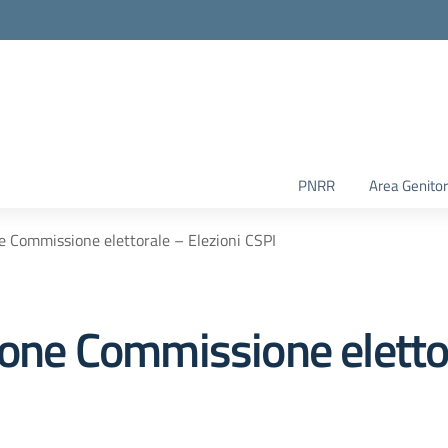
PNRR
Area Genitor
ne Commissione elettorale – Elezioni CSPI
ione Commissione elettor