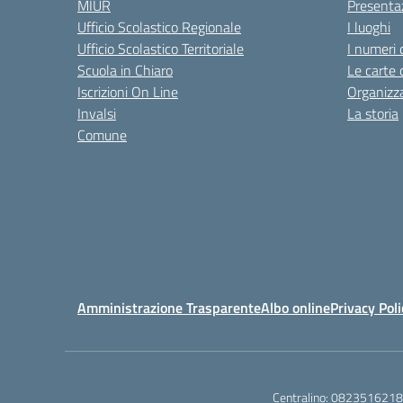
MIUR
Presenta
Ufficio Scolastico Regionale
I luoghi
Ufficio Scolastico Territoriale
I numeri 
Scuola in Chiaro
Le carte 
Iscrizioni On Line
Organizz
Invalsi
La storia
Comune
Amministrazione Trasparente
Albo online
Privacy Poli
Centralino:
0823516218