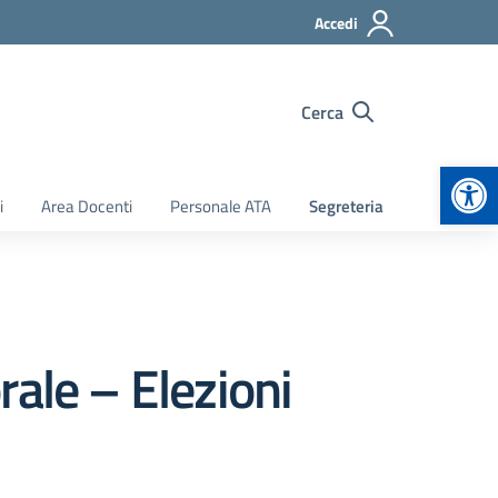
Accedi
Cerca
Apr
i
Area Docenti
Personale ATA
Segreteria
ale – Elezioni