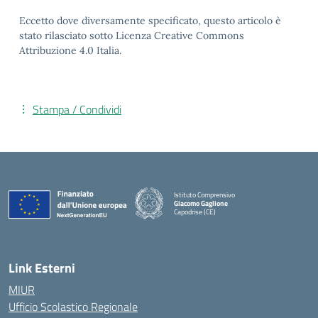
Eccetto dove diversamente specificato, questo articolo è
stato rilasciato sotto Licenza Creative Commons
Attribuzione 4.0 Italia.
Stampa / Condividi
Istituto Comprensivo
Giacomo Gaglione
Capodrise (CE)
— Visita la pagina iniziale della scuola
Link Esterni
MIUR
Ufficio Scolastico Regionale