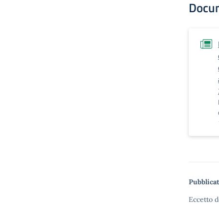
Docu
Pubblicat
Eccetto d