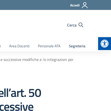
Accedi
Cerca
Apr
i
Area Docenti
Personale ATA
Segreteria
e successive modifiche e /o integrazioni per
ll’art. 50
cessive