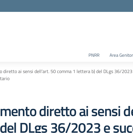
PNRR
Area Genitor
 diretto ai sensi dell’art. 50 comma 1 lettera b) del DLgs 36/2023 
tario
ento diretto ai sensi de
 del DLgs 36/2023 e suc