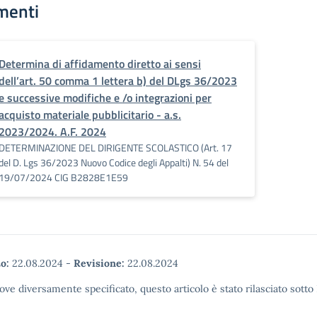
menti
Determina di affidamento diretto ai sensi
dell’art. 50 comma 1 lettera b) del DLgs 36/2023
e successive modifiche e /o integrazioni per
acquisto materiale pubblicitario - a.s.
2023/2024. A.F. 2024
DETERMINAZIONE DEL DIRIGENTE SCOLASTICO (Art. 17
del D. Lgs 36/2023 Nuovo Codice degli Appalti) N. 54 del
19/07/2024 CIG B2828E1E59
o:
22.08.2024
-
Revisione:
22.08.2024
ove diversamente specificato, questo articolo è stato rilasciato sott