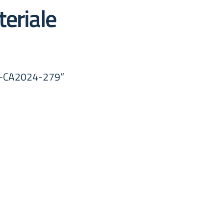
teriale
PN-CA2024-279”