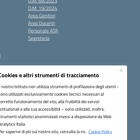
D.M. 66/2023
D.M. 19/2024
Area Genitori
Area Docenti
Personale ATA
Segreteria
i
Cookies e altri strumenti di tracciamento
Il nostro Istituto non utilizza strumenti di profilazione degli utenti -
3000V@pec.istruzione.it
sono utilizzati esclusivamente cookies tecnici necessari al
corretto funzionamento del sito, alla fruibilità dei servizi
istituzionali e alla sua accessibilità – sono utilizzati, inoltre,
strumenti statistici anonimizzati messi a disposizione da Web
Analytics Italia.
Per saperne di più sul nostro sito, consulta la ns.
Cookie Policy