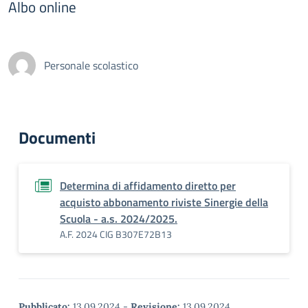
Albo online
Personale scolastico
Documenti
Determina di affidamento diretto per
acquisto abbonamento riviste Sinergie della
Scuola - a.s. 2024/2025.
A.F. 2024 CIG B307E72B13
Pubblicato:
13.09.2024
-
Revisione:
13.09.2024