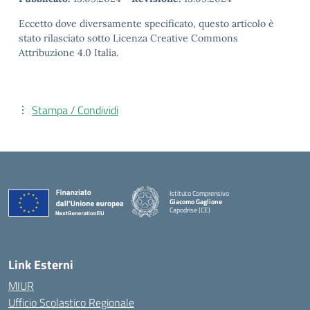
Eccetto dove diversamente specificato, questo articolo è
stato rilasciato sotto Licenza Creative Commons
Attribuzione 4.0 Italia.
Stampa / Condividi
Istituto Comprensivo
Giacomo Gaglione
Capodrise (CE)
— Visita la pagina iniziale della scuola
Link Esterni
MIUR
Ufficio Scolastico Regionale